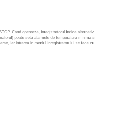
/STOP. Cand opereaza, inregistratorul indica alternativ
operatorul) poate seta alarmele de temperatura minima si
e, iar intrarea in meniul inregistratorului se face cu