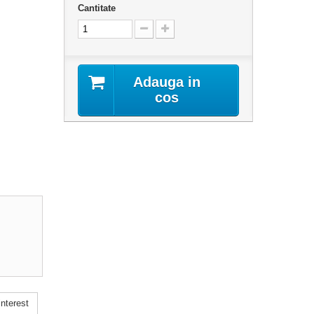
Cantitate
Adauga in
cos
nterest