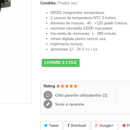
Conditie:
Produs nou
DR201 inregistrator temperatura;
2 senzori de temperatura NTC 5 kohmi;
domeniu de masura: -40 - +120 grade Celsius;
memorie nevolatila 62000 masuratori;
frecventa de memorare: 1 - 999 minute;
intrare digitala pentru senzor usa;
imprimanta inclusa;
alimentare 12 - 24 V cc / ca
LIVRARE 2-3 ZILE
Rating
Cititi parerile utilizatorilor (
1
)
Scrie o recenzie
Tweet
Distribuiti
Google+
Pi