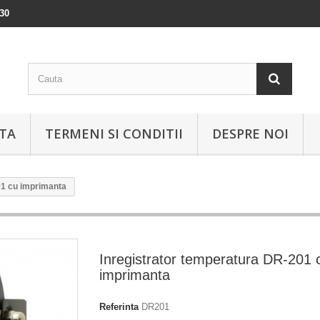
:30
ATA
TERMENI SI CONDITII
DESPRE NOI
01 cu imprimanta
Inregistrator temperatura DR-201 
imprimanta
Referinta
DR201