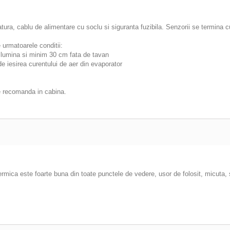
tura, cablu de alimentare cu soclu si siguranta fuzibila. Senzorii se termina 
urmatoarele conditii:
e lumina si minim 30 cm fata de tavan
de iesirea curentului de aer din evaporator
 se recomanda in cabina.
rmica este foarte buna din toate punctele de vedere, usor de folosit, micuta, 