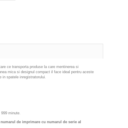
tare ce transporta produse la care mentinerea si
unea mica si designul compact il face ideal pentru aceste
in spatele inregistratorului.
i 999 minute.
 si numarul de imprimare cu numarul de serie al