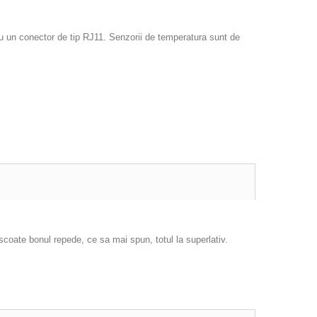
cu un conector de tip RJ11. Senzorii de temperatura sunt de
scoate bonul repede, ce sa mai spun, totul la superlativ.