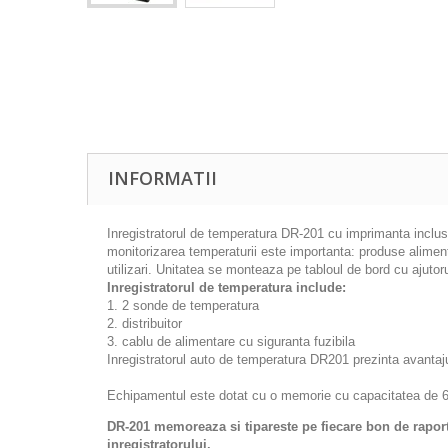
INFORMATII
Inregistratorul de temperatura DR-201 cu imprimanta inclus
monitorizarea temperaturii este importanta: produse alimen
utilizari. Unitatea se monteaza pe tabloul de bord cu ajutoru
Inregistratorul de temperatura include:
1. 2 sonde de temperatura
2. distribuitor
3. cablu de alimentare cu siguranta fuzibila
Inregistratorul auto de temperatura DR201 prezinta avantaj
Echipamentul este dotat cu o memorie cu capacitatea de 6200
DR-201 memoreaza si tipareste pe fiecare bon de raport:
inregistratorului.